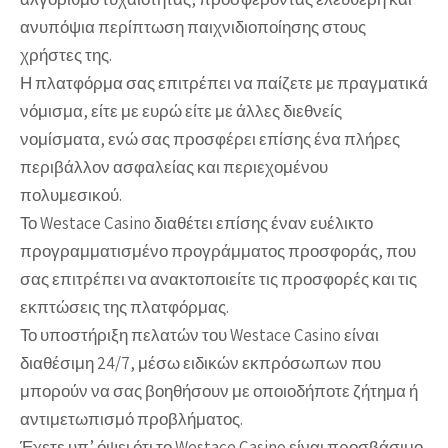
ανυπόψια περίπτωση παιχνιδιοποίησης στους
χρήστες της.
Η πλατφόρμα σας επιτρέπει να παίζετε με πραγματικά
νόμισμα, είτε με ευρώ είτε με άλλες διεθνείς
νομίσματα, ενώ σας προσφέρει επίσης ένα πλήρες
περιβάλλον ασφαλείας και περιεχομένου
πολυμεσικού.
Το Westace Casino διαθέτει επίσης έναν ευέλικτο
προγραμματισμένο προγράμματος προσφοράς, που
σας επιτρέπει να ανακτοποιείτε τις προσφορές και τις
εκπτώσεις της πλατφόρμας.
Το υποστήριξη πελατών του Westace Casino είναι
διαθέσιμη 24/7, μέσω ειδικών εκπρόσωπων που
μπορούν να σας βοηθήσουν με οποιοδήποτε ζήτημα ή
αντιμετωπισμό προβλήματος.
Έχετε υπ’ όψει ότι το Westace Casino είναι προσβάσιμο