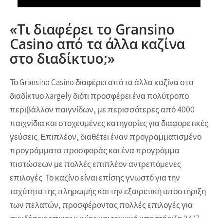
«Τι διαφέρει το Gransino
Casino από τα άλλα καζίνα
στο διαδίκτυο;»
Το Gransino Casino διαφέρει από τα άλλα καζίνα στο
διαδίκτυο λargely διότι προσφέρει ένα πολύτροπο
περιβάλλον παιγνίδων, με περισσότερες από 4000
παιχνίδια και στοχευμένες κατηγορίες για διαφορετικές
γεύσεις. Επιπλέον, διαθέτει έναν προγραμματισμένο
προγράμματα προσφοράς και ένα προγράμμα
πιστώσεων με πολλές επιπλέον αντρεπόμενες
επιλογές. Το καζίνο είναι επίσης γνωστό για την
ταχύτητα της πληρωμής και την εξαιρετική υποστήριξη
των πελατών, προσφέροντας πολλές επιλογές για