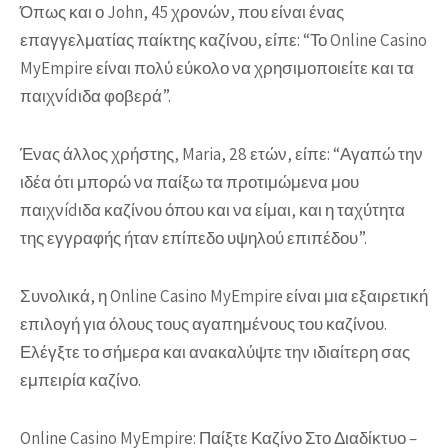
Όπως και ο John, 45 χρονών, που είναι ένας
επαγγελματίας παίκτης καζίνου, είπε: “Το Online Casino
MyEmpire είναι πολύ εύκολο να χρησιμοποιείτε και τα
παιχνídιδα φοβερά”.
Ένας άλλος χρήστης, Maria, 28 ετών, είπε: “Αγαπώ την
ιδέα ότι μπορώ να παίξω τα προτιμώμενα μου
παιχνídιδα καζίνου όπου και να είμαι, και η ταχύτητα
της εγγραφής ήταν επίπεδο υψηλού επιπέδου”.
Συνολικά, η Online Casino MyEmpire είναι μια εξαιρετική
επιλογή για όλους τους αγαπημένους του καζίνου.
Ελέγξτε το σήμερα και ανακαλύψτε την ιδιαίτερη σας
εμπειρία καζίνο.
Online Casino MyEmpire: Παίξτε Καζίνο Στο Διαδίκτυο –