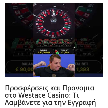
Προσφέρσεις και Προνομια
στο Westace Casino: Τι
Λαμβάνετε για την Εγγραφή