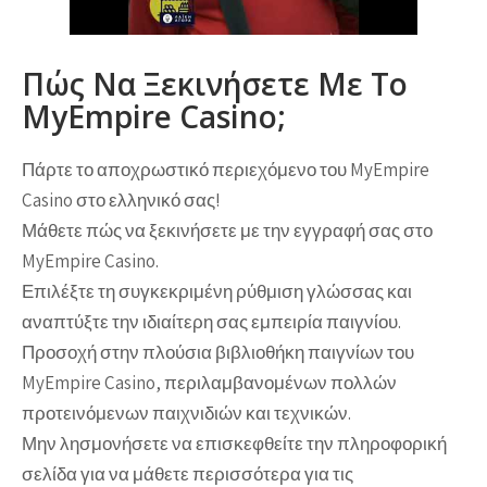
Πώς Να Ξεκινήσετε Με Το
MyEmpire Casino;
Πάρτε το αποχρωστικό περιεχόμενο του MyEmpire
Casino στο ελληνικό σας!
Μάθετε πώς να ξεκινήσετε με την εγγραφή σας στο
MyEmpire Casino.
Επιλέξτε τη συγκεκριμένη ρύθμιση γλώσσας και
αναπτύξτε την ιδιαίτερη σας εμπειρία παιγνίου.
Προσοχή στην πλούσια βιβλιοθήκη παιγνίων του
MyEmpire Casino, περιλαμβανομένων πολλών
προτεινόμενων παιχνιδιών και τεχνικών.
Μην λησμονήσετε να επισκεφθείτε την πληροφορική
σελίδα για να μάθετε περισσότερα για τις