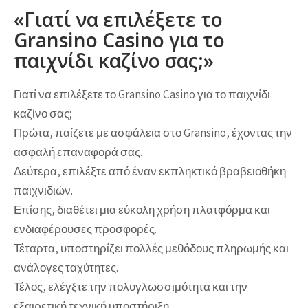
«Γιατί να επιλέξετε το
Gransino Casino για το
παιχνίδι καζίνο σας;»
Γιατί να επιλέξετε το Gransino Casino για το παιχνίδι
καζίνο σας;
Πρώτα, παίζετε με ασφάλεια στο Gransino, έχοντας την
ασφαλή επαναφορά σας.
Δεύτερα, επιλέξτε από έναν εκπληκτικό βραβειοθήκη
παιχνιδιών.
Επίσης, διαθέτει μια εύκολη χρήση πλατφόρμα και
ενδιαφέρουσες προσφορές.
Τέταρτα, υποστηρίζει πολλές μεθόδους πληρωμής και
ανάλογες ταχύτητες.
Τέλος, ελέγξτε την πολυγλωσσιμότητα και την
εξαιρετική τεχνική υποστήριξη.