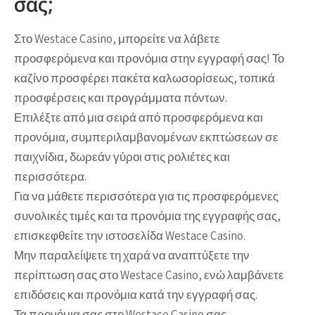
σας;
Στο Westace Casino, μπορείτε να λάβετε
προσφερόμενα και προνόμια στην εγγραφή σας! Το
καζίνο προσφέρει πακέτα καλωσορίσεως, τοπικά
προσφέρσεις και προγράμματα πόντων.
Επιλέξτε από μια σειρά από προσφερόμενα και
προνόμια, συμπεριλαμβανομένων εκπτώσεων σε
παιχνίδια, δωρεάν γύροι στις ρολιέτες και
περισσότερα.
Για να μάθετε περισσότερα για τις προσφερόμενες
συνολικές τιμές και τα προνόμια της εγγραφής σας,
επισκεφθείτε την ιστοσελίδα Westace Casino.
Μην παραλείψετε τη χαρά να αναπτύξετε την
περίπτωση σας στο Westace Casino, ενώ λαμβάνετε
επιδόσεις και προνόμια κατά την εγγραφή σας.
Τα προνόμια σας στο Westace Casino σας