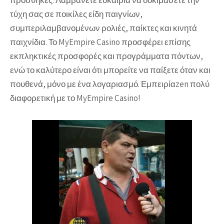
προσθήκες. Λαμβάνετε ευκαιρία να δοκιμάσετε την
τύχη σας σε ποικίλες είδη παιγνίων,
συμπεριλαμβανομένων ρολιές, παίκτες και κινητά
παιχνίδια. Το MyEmpire Casino προσφέρει επίσης
εκπληκτικές προσφορές και προγράμματα πόντων,
ενώ το καλύτερο είναι ότι μπορείτε να παίξετε όταν και
πουθενά, μόνο με ένα λογαριασμό. Εμπειρίαzen πολύ
διαφορετική με το
MyEmpire Casino
!