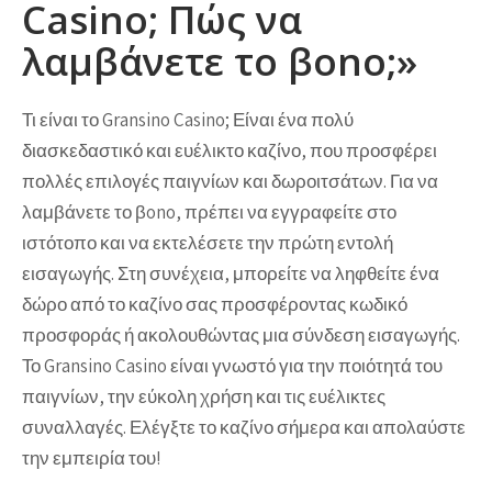
Casino; Πώς να
λαμβάνετε το βono;»
Τι είναι το Gransino Casino; Είναι ένα πολύ
διασκεδαστικό και ευέλικτο καζίνο, που προσφέρει
πολλές επιλογές παιγνίων και δωροιτσάτων. Για να
λαμβάνετε το βono, πρέπει να εγγραφείτε στο
ιστότοπο και να εκτελέσετε την πρώτη εντολή
εισαγωγής. Στη συνέχεια, μπορείτε να ληφθείτε ένα
δώρο από το καζίνο σας προσφέροντας κωδικό
προσφοράς ή ακολουθώντας μια σύνδεση εισαγωγής.
Το Gransino Casino είναι γνωστό για την ποιότητά του
παιγνίων, την εύκολη χρήση και τις ευέλικτες
συναλλαγές. Ελέγξτε το καζίνο σήμερα και απολαύστε
την εμπειρία του!