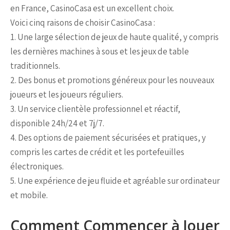
en France, CasinoCasa est un excellent choix.
Voici cinq raisons de choisir CasinoCasa :
1. Une large sélection de jeux de haute qualité, y compris
les dernières machines à sous et les jeux de table
traditionnels.
2. Des bonus et promotions généreux pour les nouveaux
joueurs et les joueurs réguliers.
3. Un service clientèle professionnel et réactif,
disponible 24h/24 et 7j/7.
4. Des options de paiement sécurisées et pratiques, y
compris les cartes de crédit et les portefeuilles
électroniques.
5. Une expérience de jeu fluide et agréable sur ordinateur
et mobile.
Comment Commencer à Jouer