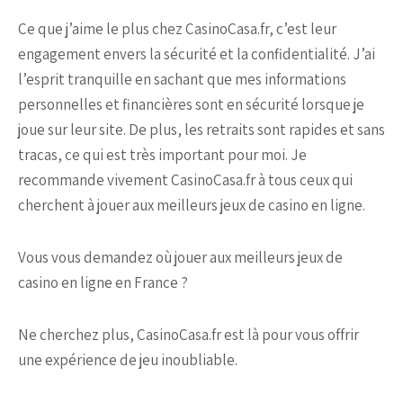
Ce que j’aime le plus chez CasinoCasa.fr, c’est leur
engagement envers la sécurité et la confidentialité. J’ai
l’esprit tranquille en sachant que mes informations
personnelles et financières sont en sécurité lorsque je
joue sur leur site. De plus, les retraits sont rapides et sans
tracas, ce qui est très important pour moi. Je
recommande vivement CasinoCasa.fr à tous ceux qui
cherchent à jouer aux meilleurs jeux de casino en ligne.
Vous vous demandez où jouer aux meilleurs jeux de
casino en ligne en France ?
Ne cherchez plus, CasinoCasa.fr est là pour vous offrir
une expérience de jeu inoubliable.