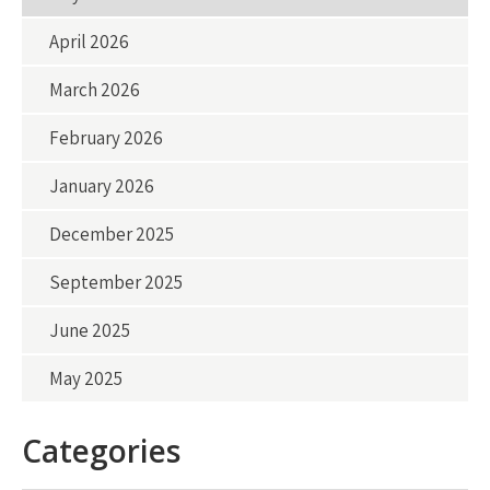
April 2026
March 2026
February 2026
January 2026
December 2025
September 2025
June 2025
May 2025
Categories