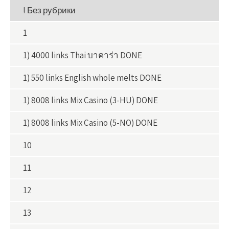
! Без рубрики
1
1) 4000 links Thai บาคาร่า DONE
1) 550 links English whole melts DONE
1) 8008 links Mix Casino (3-HU) DONE
1) 8008 links Mix Casino (5-NO) DONE
10
11
12
13