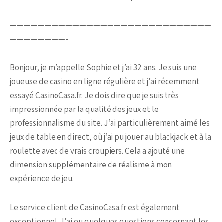
—————————————————————————————
————————-
Bonjour, je m’appelle Sophie et j’ai 32 ans. Je suis une
joueuse de casino en ligne régulière et j’ai récemment
essayé CasinoCasa.fr. Je dois dire que je suis très
impressionnée par la qualité des jeux et le
professionnalisme du site. J’ai particulièrement aimé les
jeux de table en direct, où j’ai pu jouer au blackjack et à la
roulette avec de vrais croupiers. Cela a ajouté une
dimension supplémentaire de réalisme à mon
expérience de jeu.
Le service client de CasinoCasa.fr est également
exceptionnel. J’ai eu quelques questions concernant les