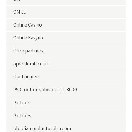
OM cc
Online Casino
Online Kasyno
Onze partners
operaforall.co.uk
Our Partners
P50_roll-doradoslots.pl_3000.
Partner
Partners
pb_diamondautotulsa.com