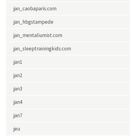
jan_caobaparis.com
jan_hbgstampede
jan_mentaliumist.com
jan_sleeptrainingkids.com
jan1
jan2
jan3
jan4
jan7
jeu