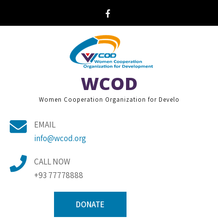
Skip
to
content
WCOD
Women Cooperation Organization for Develo
EMAIL
info@wcod.org
CALL NOW
+93 77778888
DONATE