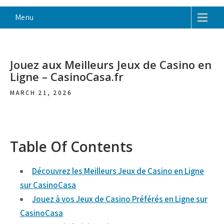
Menu
Jouez aux Meilleurs Jeux de Casino en
Ligne – CasinoCasa.fr
MARCH 21, 2026
Table Of Contents
Découvrez les Meilleurs Jeux de Casino en Ligne
sur CasinoCasa
Jouez à vos Jeux de Casino Préférés en Ligne sur
CasinoCasa