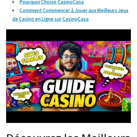
Pourquoi Choisir CasinoCasa
Comment Commencer à Jouer aux Meilleurs Jeux
de Casino en Ligne sur CasinoCasa