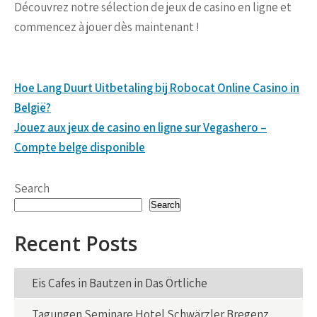
Découvrez notre sélection de jeux de casino en ligne et
commencez à jouer dès maintenant !
Post
Hoe Lang Duurt Uitbetaling bij Robocat Online Casino in
navigation
België?
Jouez aux jeux de casino en ligne sur Vegashero –
Compte belge disponible
Search
Search
Recent Posts
Eis Cafes in Bautzen in Das Örtliche
Tagungen Seminare Hotel Schwärzler Bregenz