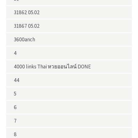
31862 05.02
31867 05.02
3600anch
4
4000 links Thai หวยออนไลน์ DONE
44
5
6
7
8