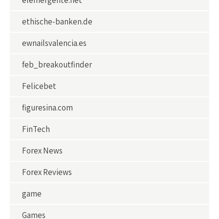
elemergente.net
ethische-banken.de
ewnailsvalencia.es
feb_breakoutfinder
Felicebet
figuresina.com
FinTech
Forex News
Forex Reviews
game
Games